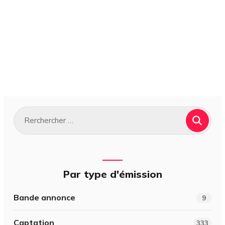
Par type d'émission
Bande annonce
9
Captation
333