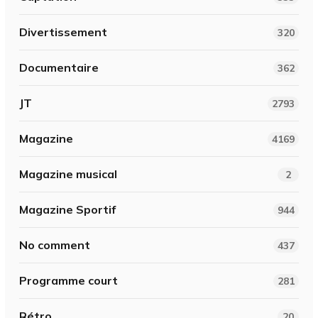
Divertissement
320
Documentaire
362
JT
2793
Magazine
4169
Magazine musical
2
Magazine Sportif
944
No comment
437
Programme court
281
Rétro
20