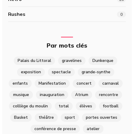
Rushes
0
Par mots clés
Palais du Littoral
gravelines
Dunkerque
exposition
spectacle
grande-synthe
enfants
Manifestation
concert
carnaval
musique
inauguration
Atrium
rencontre
colllège du moulin
total
élèves
football
Basket
théâtre
sport
portes ouvertes
conférence de presse
atelier