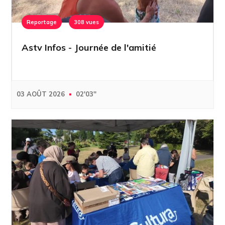
Reportage
308 vues
Astv Infos - Journée de l'amitié
03 AOÛT 2026
02'03''