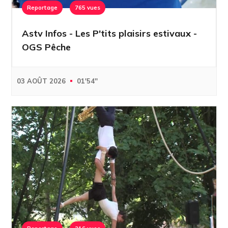
Reportage
765 vues
Astv Infos - Les P'tits plaisirs estivaux -
OGS Pêche
03 AOÛT 2026
01'54''