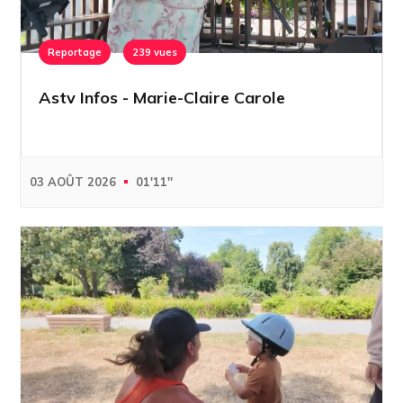
Reportage
239 vues
Astv Infos - Marie-Claire Carole
03 AOÛT 2026
01'11''