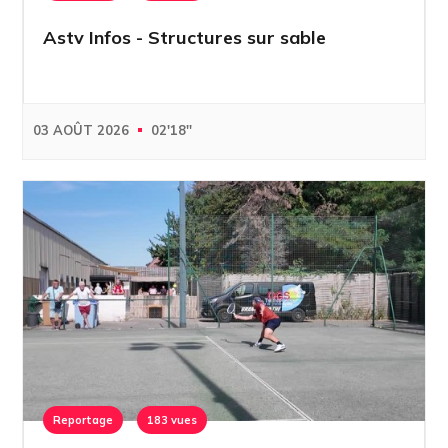
Astv Infos - Structures sur sable
03 AOÛT 2026
02'18''
Reportage
183 vues