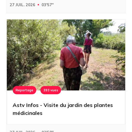
27 JUIL. 2026
03'57''
Reportage
393 vues
Astv Infos - Visite du jardin des plantes
médicinales