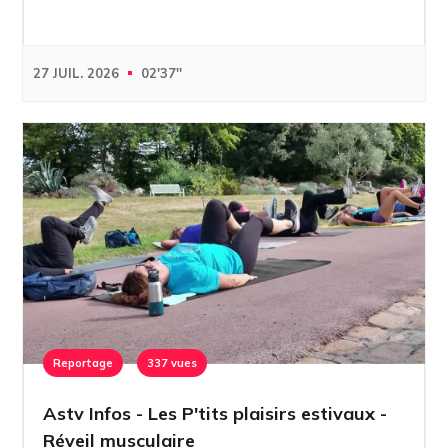
27 JUIL. 2026
02'37''
Reportage
337 vues
Astv Infos - Les P'tits plaisirs estivaux -
Réveil musculaire