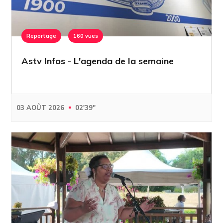
Reportage
160 vues
Astv Infos - L'agenda de la semaine
03 AOÛT 2026
02'39''