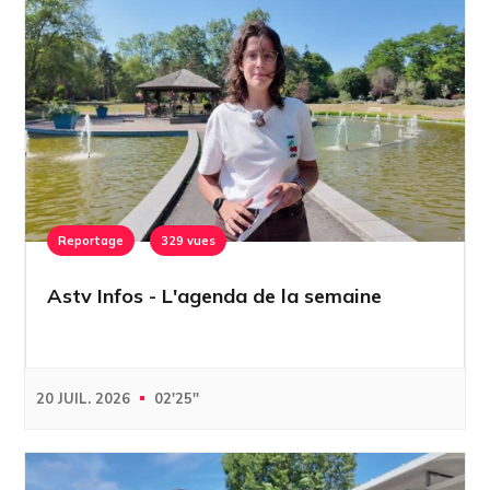
Reportage
329 vues
Astv Infos - L'agenda de la semaine
20 JUIL. 2026
02'25''