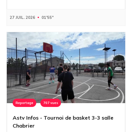
27 JUIL. 2026
01'55''
Reportage
707 vues
Astv Infos - Tournoi de basket 3-3 salle
Chabrier