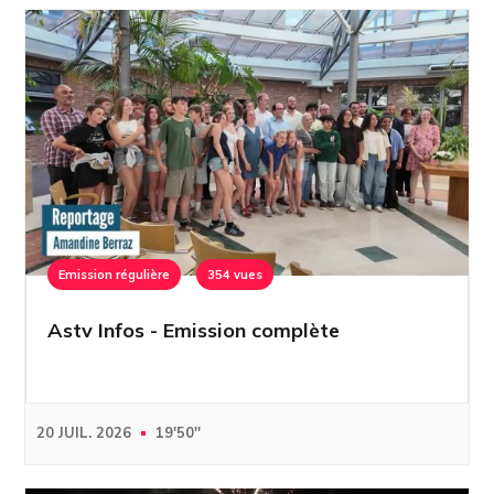
Emission régulière
354 vues
Astv Infos - Emission complète
20 JUIL. 2026
19'50''