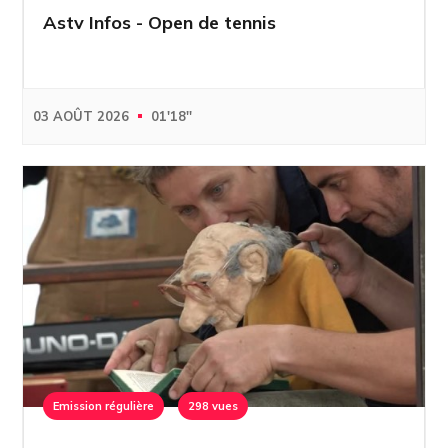
Astv Infos - Open de tennis
03 AOÛT 2026
01'18''
Emission régulière
298 vues