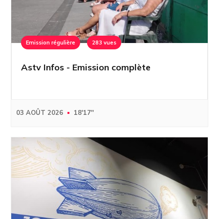
Emission régulière
283 vues
Astv Infos - Emission complète
03 AOÛT 2026
18'17''