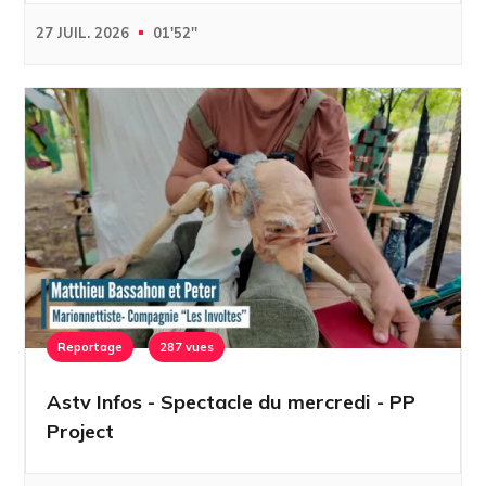
27 JUIL. 2026
01'52''
Reportage
287 vues
Astv Infos - Spectacle du mercredi - PP
Project