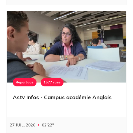
Reportage
1577 vues
Astv Infos - Campus académie Anglais
27 JUIL. 2026
02'22''