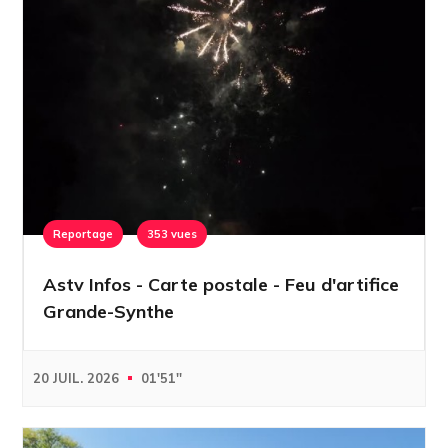
Reportage
353 vues
Astv Infos - Carte postale - Feu d'artifice
Grande-Synthe
20 JUIL. 2026
01'51''