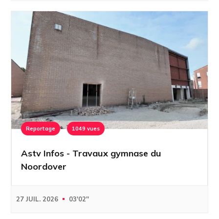
Reportage
1049 vues
Astv Infos - Travaux gymnase du
Noordover
27 JUIL. 2026
03'02''