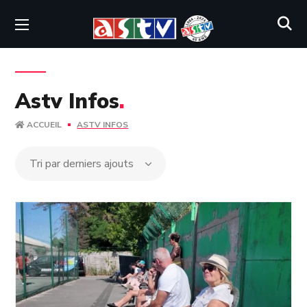
Astv Infos
.
ACCUEIL
ASTV INFOS