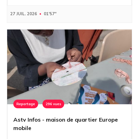
27 JUIL. 2026
01'57''
Reportage
296 vues
Astv Infos - maison de quartier Europe
mobile