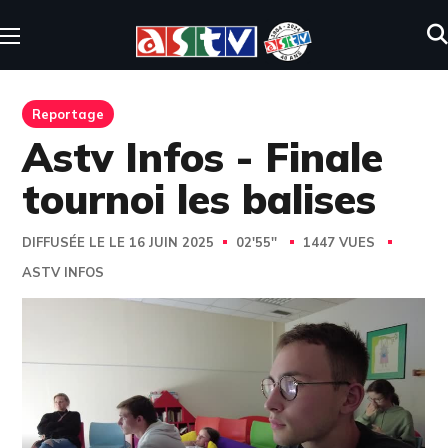
Reportage
Astv Infos - Finale
tournoi les balises
DIFFUSÉE LE LE 16 JUIN 2025
02'55''
1447 VUES
ASTV INFOS