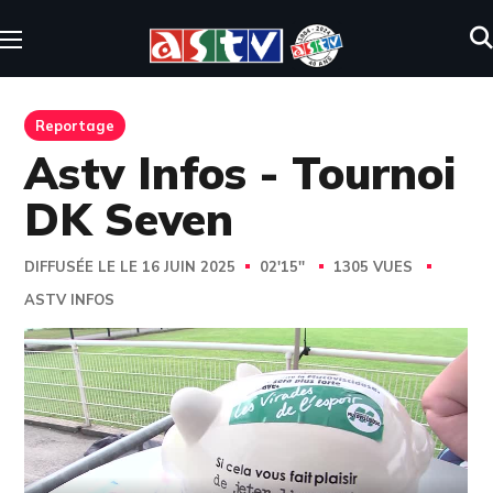
Reportage
Astv Infos - Tournoi
DK Seven
DIFFUSÉE LE LE 16 JUIN 2025
02'15''
1305 VUES
ASTV INFOS