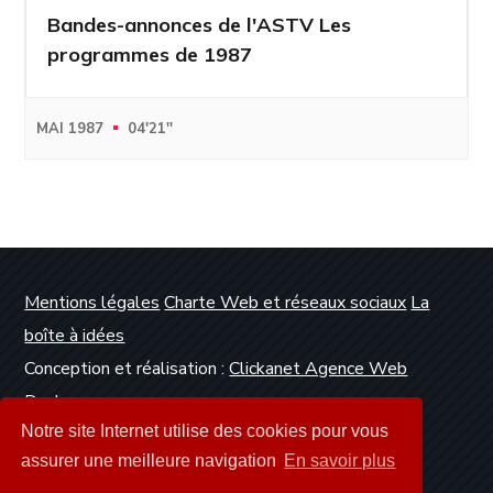
Bandes-annonces de l'ASTV Les
programmes de 1987
MAI 1987
04'21''
Mentions légales
Charte Web et réseaux sociaux
La
boîte à idées
Conception et réalisation :
Clickanet Agence Web
Dunkerque
Notre site Internet utilise des cookies pour vous
assurer une meilleure navigation
En savoir plus