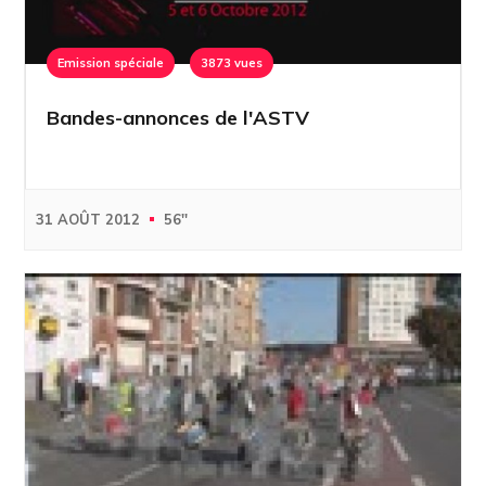
Emission spéciale
3873 vues
Bandes-annonces de l'ASTV
31 AOÛT 2012
56''