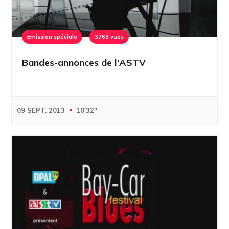
Emission spéciale
3763 vues
Bandes-annonces de l'ASTV
09 SEPT. 2013
10'32''