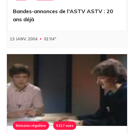
Bandes-annonces de l'ASTV ASTV : 20
ans déjà
13 JANV. 2004
01'04''
Emission régulière
5217 vues