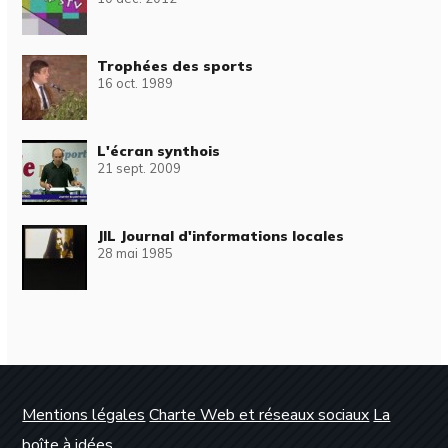
Trophées des sports
16 oct. 1989
L'écran synthois
21 sept. 2009
JIL Journal d'informations locales
28 mai 1985
Mentions légales
Charte Web et réseaux sociaux
La
boîte à idées