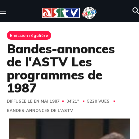
Emission régulière
Bandes-annonces
de l'ASTV Les
programmes de
1987
DIFFUSÉE LE EN MAI 1987
04'21''
5220 VUES
BANDES-ANNONCES DE L'ASTV