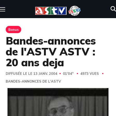
Bonus
Bandes-annonces
de l'ASTV ASTV :
20 ans deja
DIFFUSÉE LE LE 13 JANV. 2004
01'04''
4973 VUES
BANDES-ANNONCES DE L'ASTV