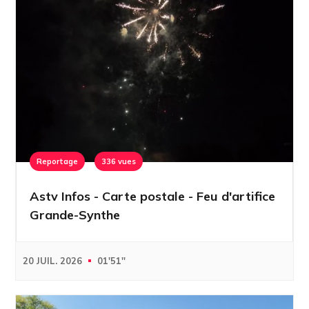
Reportage
336 vues
Astv Infos - Carte postale - Feu d'artifice
Grande-Synthe
20 JUIL. 2026
01'51''