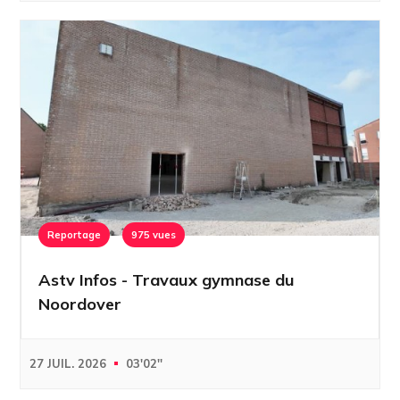
Reportage
975 vues
Astv Infos - Travaux gymnase du
Noordover
27 JUIL. 2026
03'02''