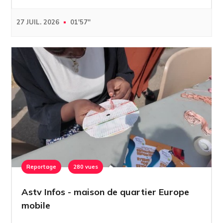
27 JUIL. 2026
01'57''
Reportage
280 vues
Astv Infos - maison de quartier Europe
mobile