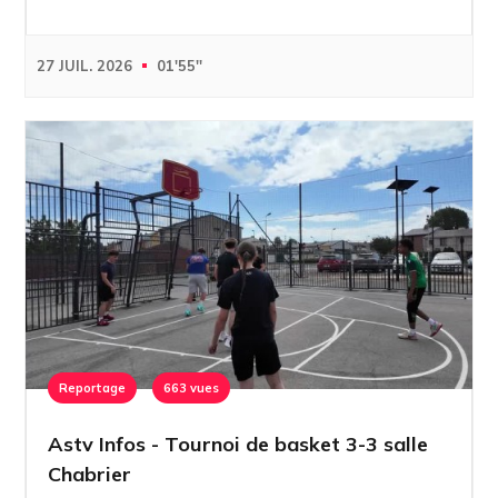
27 JUIL. 2026
01'55''
Reportage
663 vues
Astv Infos - Tournoi de basket 3-3 salle
Chabrier