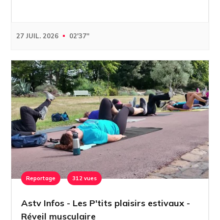
27 JUIL. 2026
02'37''
Reportage
312 vues
Astv Infos - Les P'tits plaisirs estivaux -
Réveil musculaire