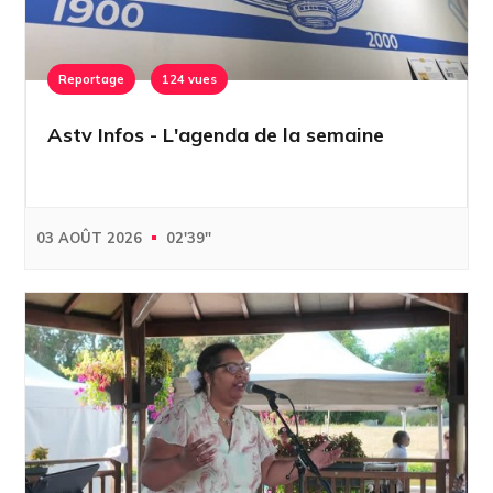
Reportage
124 vues
Astv Infos - L'agenda de la semaine
03 AOÛT 2026
02'39''