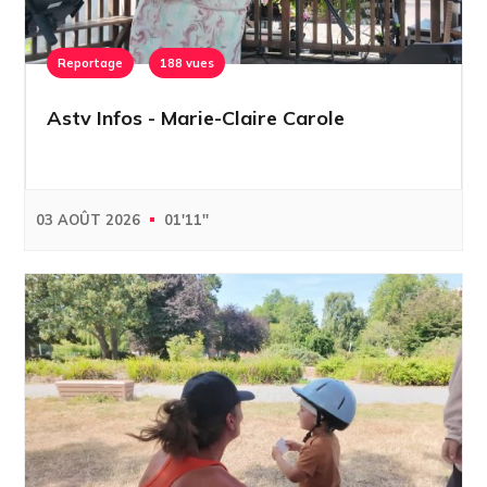
Reportage
188 vues
Astv Infos - Marie-Claire Carole
03 AOÛT 2026
01'11''