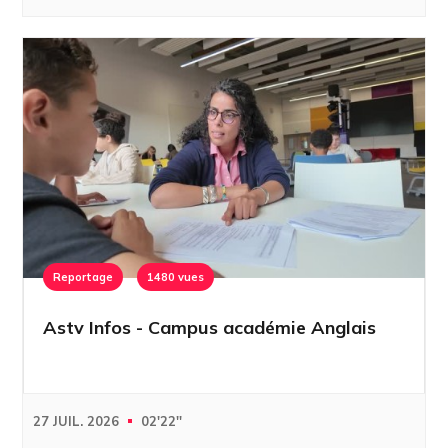
Reportage
1480 vues
Astv Infos - Campus académie Anglais
27 JUIL. 2026
02'22''