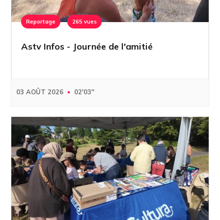
Reportage
265 vues
Astv Infos - Journée de l'amitié
03 AOÛT 2026
02'03''