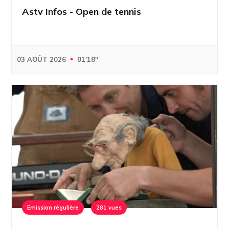
Astv Infos - Open de tennis
03 AOÛT 2026
01'18''
Emission régulière
281 vues