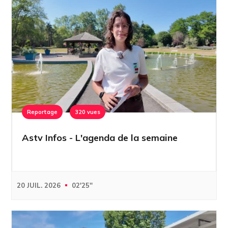
Reportage
320 vues
Astv Infos - L'agenda de la semaine
20 JUIL. 2026
02'25''