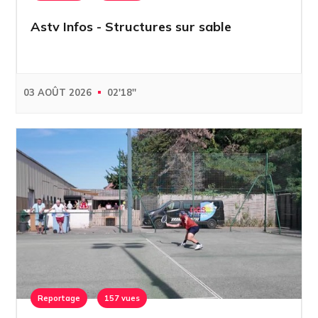
Astv Infos - Structures sur sable
03 AOÛT 2026
02'18''
Reportage
157 vues