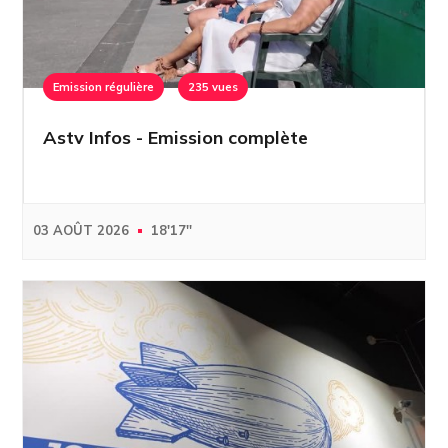
Emission régulière
235 vues
Astv Infos - Emission complète
03 AOÛT 2026
18'17''