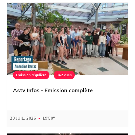
Emission régulière
342 vues
Astv Infos - Emission complète
20 JUIL. 2026
19'50''