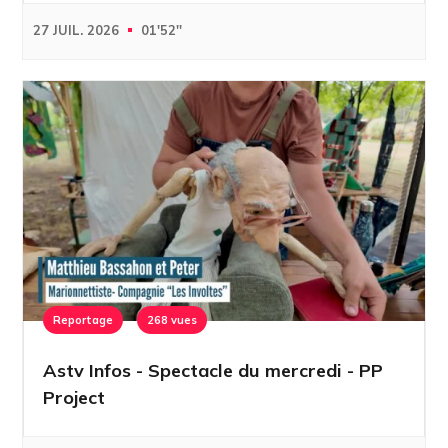
27 JUIL. 2026
01'52''
Reportage
268 vues
Astv Infos - Spectacle du mercredi - PP
Project