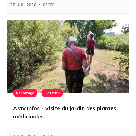
27 JUIL. 2026
03'57''
Reportage
379 vues
Astv Infos - Visite du jardin des plantes
médicinales