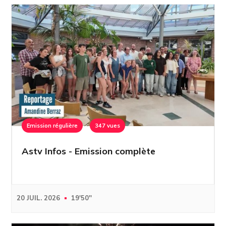
Emission régulière
347 vues
Astv Infos - Emission complète
20 JUIL. 2026
19'50''