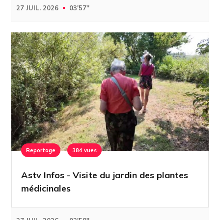
27 JUIL. 2026
03'57''
Reportage
384 vues
Astv Infos - Visite du jardin des plantes
médicinales