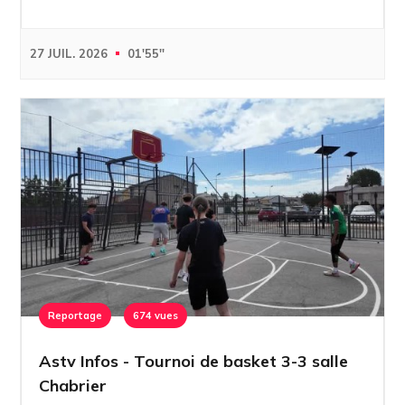
27 JUIL. 2026
01'55''
Reportage
674 vues
Astv Infos - Tournoi de basket 3-3 salle
Chabrier