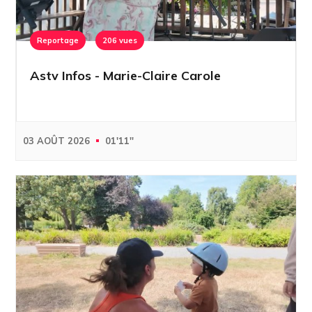
Reportage
206 vues
Astv Infos - Marie-Claire Carole
03 AOÛT 2026
01'11''