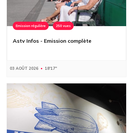
Emission régulière
250 vues
Astv Infos - Emission complète
03 AOÛT 2026
18'17''