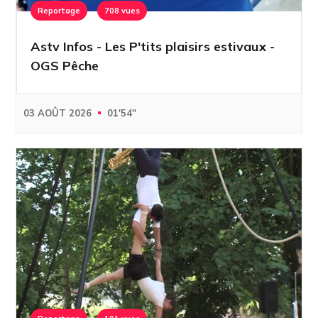
Reportage
708 vues
Astv Infos - Les P'tits plaisirs estivaux -
OGS Pêche
03 AOÛT 2026
01'54''