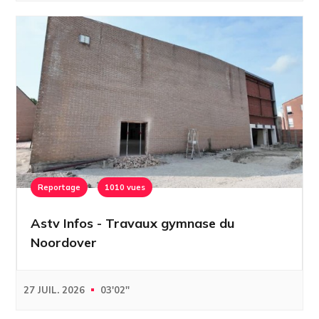
Reportage
1010 vues
Astv Infos - Travaux gymnase du
Noordover
27 JUIL. 2026
03'02''