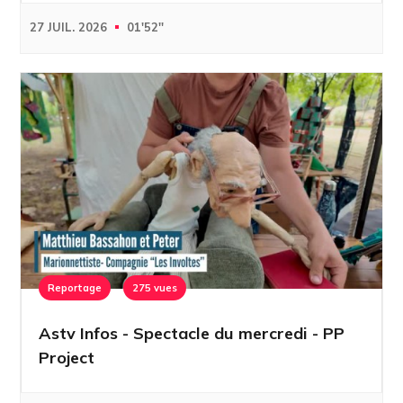
27 JUIL. 2026
01'52''
Reportage
275 vues
Astv Infos - Spectacle du mercredi - PP
Project