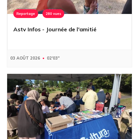
Reportage
280 vues
Astv Infos - Journée de l'amitié
03 AOÛT 2026
02'03''