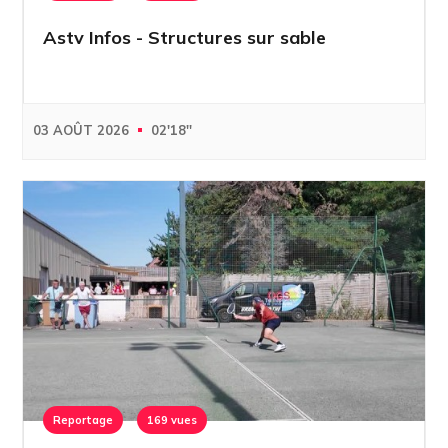
Astv Infos - Structures sur sable
03 AOÛT 2026
02'18''
Reportage
169 vues