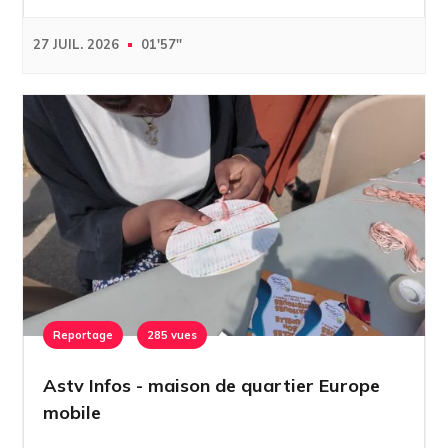
27 JUIL. 2026
01'57''
Reportage
285 vues
Astv Infos - maison de quartier Europe
mobile