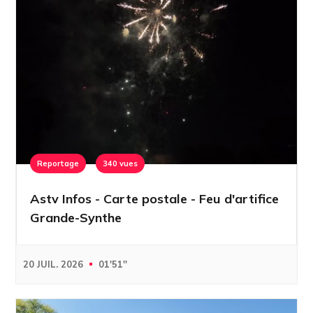
Reportage
340 vues
Astv Infos - Carte postale - Feu d'artifice
Grande-Synthe
20 JUIL. 2026
01'51''