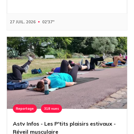
27 JUIL. 2026
02'37''
Reportage
318 vues
Astv Infos - Les P'tits plaisirs estivaux -
Réveil musculaire