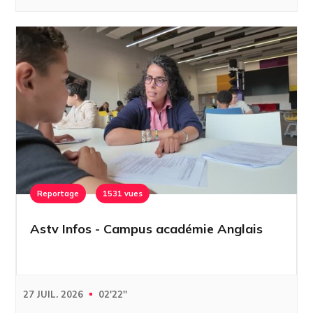
Reportage
1531 vues
Astv Infos - Campus académie Anglais
27 JUIL. 2026
02'22''