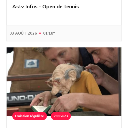
Astv Infos - Open de tennis
03 AOÛT 2026
01'18''
Emission régulière
288 vues