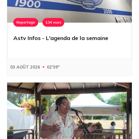
Reportage
134 vues
Astv Infos - L'agenda de la semaine
03 AOÛT 2026
02'39''