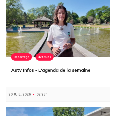
Reportage
324 vues
Astv Infos - L'agenda de la semaine
20 JUIL. 2026
02'25''