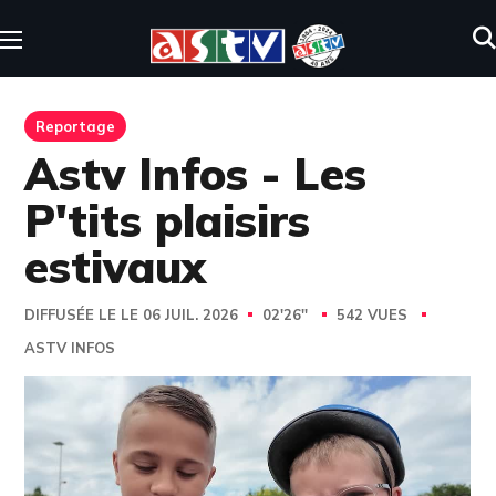
Reportage
Astv Infos - Les
P'tits plaisirs
estivaux
DIFFUSÉE LE LE 06 JUIL. 2026
02'26''
542 VUES
ASTV INFOS