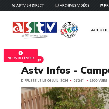
ASTV EN DIRECT
ARCHIVES VIDÉOS
PR
ACCUEIL
NOUS RECEVOIR
Reportage
Astv Infos - Cam
DIFFUSÉE LE LE 06 JUIL. 2026
01'24''
1900 VUES