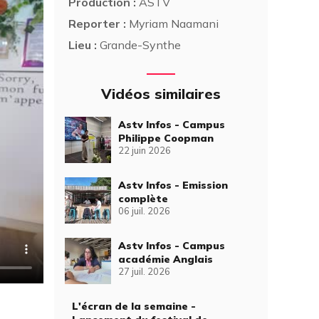
Production :
ASTV
Reporter :
Myriam Naamani
Lieu :
Grande-Synthe
Vidéos similaires
Astv Infos - Campus
Philippe Coopman
22 juin 2026
Astv Infos - Emission
complète
06 juil. 2026
Astv Infos - Campus
académie Anglais
27 juil. 2026
L'écran de la semaine -