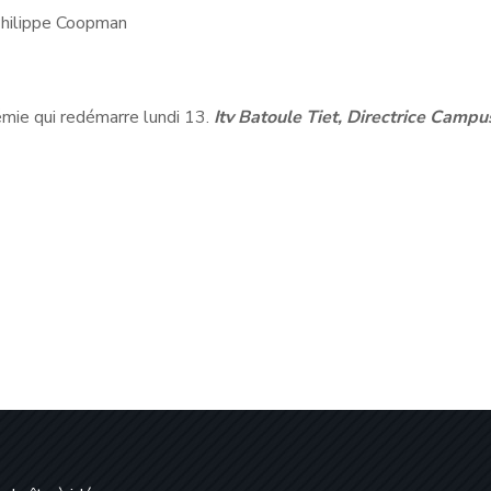
hilippe Coopman
émie qui redémarre lundi 13.
Itv Batoule Tiet, Directrice Campu