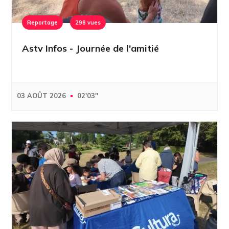
Reportage
298 vues
Astv Infos - Journée de l'amitié
03 AOÛT 2026
02'03''