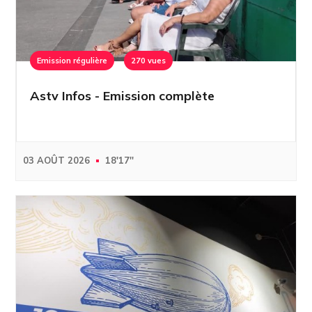
Emission régulière
270 vues
Astv Infos - Emission complète
03 AOÛT 2026
18'17''