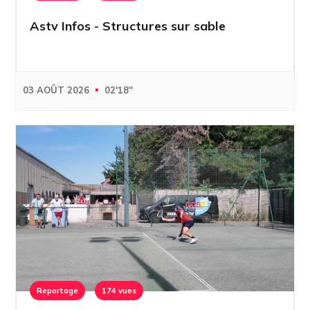
Astv Infos - Structures sur sable
03 AOÛT 2026
02'18''
Reportage
174 vues