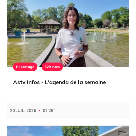
Reportage
329 vues
Astv Infos - L'agenda de la semaine
20 JUIL. 2026
02'25''