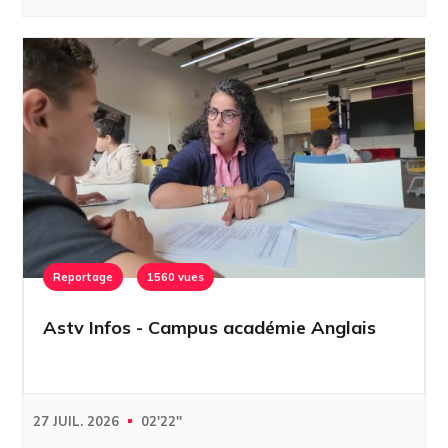
Reportage
1560 vues
Astv Infos - Campus académie Anglais
27 JUIL. 2026
02'22''