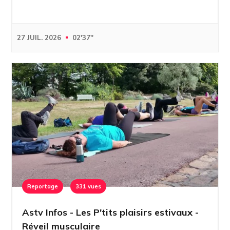
27 JUIL. 2026
02'37''
Reportage
331 vues
Astv Infos - Les P'tits plaisirs estivaux -
Réveil musculaire