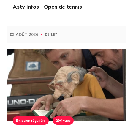
Astv Infos - Open de tennis
03 AOÛT 2026
01'18''
Emission régulière
296 vues