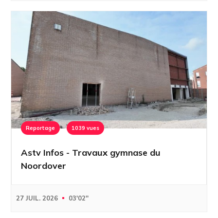
Reportage
1039 vues
Astv Infos - Travaux gymnase du
Noordover
27 JUIL. 2026
03'02''