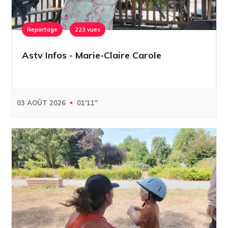
Reportage
223 vues
Astv Infos - Marie-Claire Carole
03 AOÛT 2026
01'11''