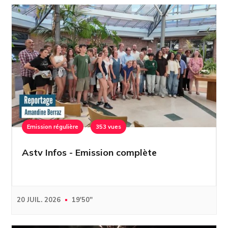
Emission régulière
353 vues
Astv Infos - Emission complète
20 JUIL. 2026
19'50''