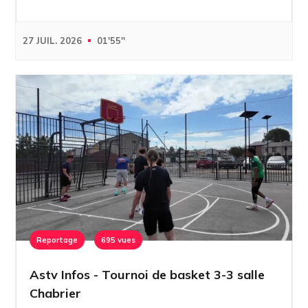
27 JUIL. 2026
01'55''
Reportage
695 vues
Astv Infos - Tournoi de basket 3-3 salle
Chabrier