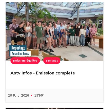
Emission régulière
348 vues
Astv Infos - Emission complète
20 JUIL. 2026
19'50''