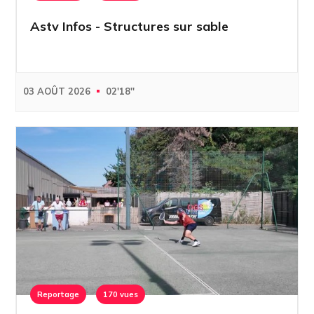
Astv Infos - Structures sur sable
03 AOÛT 2026
02'18''
Reportage
170 vues