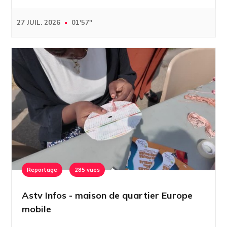
27 JUIL. 2026
01'57''
Reportage
285 vues
Astv Infos - maison de quartier Europe
mobile