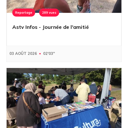
Reportage
289 vues
Astv Infos - Journée de l'amitié
03 AOÛT 2026
02'03''