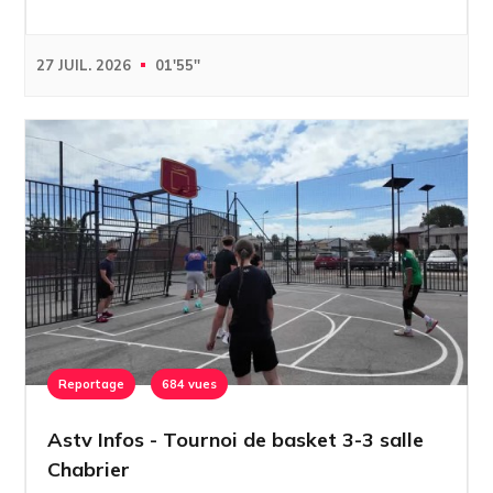
27 JUIL. 2026
01'55''
Reportage
684 vues
Astv Infos - Tournoi de basket 3-3 salle
Chabrier