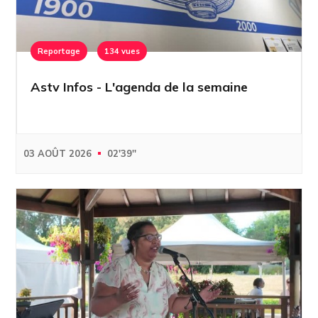
Reportage
134 vues
Astv Infos - L'agenda de la semaine
03 AOÛT 2026
02'39''