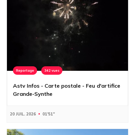
Reportage
342 vues
Astv Infos - Carte postale - Feu d'artifice
Grande-Synthe
20 JUIL. 2026
01'51''