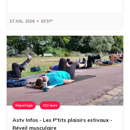
27 JUIL. 2026
02'37''
Reportage
322 vues
Astv Infos - Les P'tits plaisirs estivaux -
Réveil musculaire