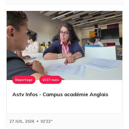
Reportage
1537 vues
Astv Infos - Campus académie Anglais
27 JUIL. 2026
02'22''