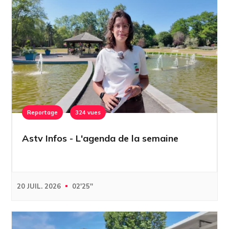
Reportage
324 vues
Astv Infos - L'agenda de la semaine
20 JUIL. 2026
02'25''