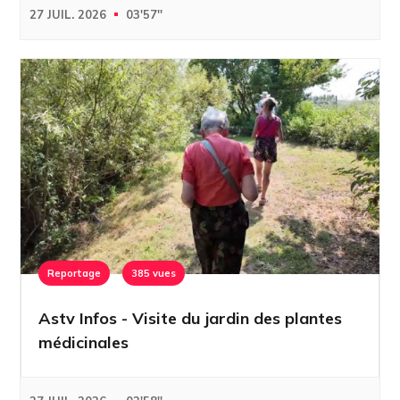
27 JUIL. 2026
03'57''
Reportage
385 vues
Astv Infos - Visite du jardin des plantes
médicinales