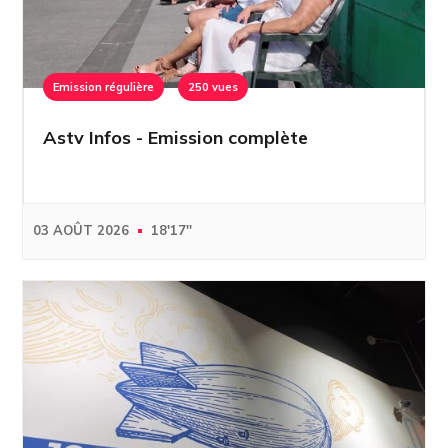
Emission régulière
250 vues
Astv Infos - Emission complète
03 AOÛT 2026
18'17''