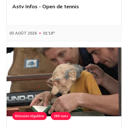
Astv Infos - Open de tennis
03 AOÛT 2026
01'18''
Emission régulière
289 vues