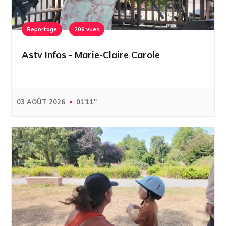
Reportage
206 vues
Astv Infos - Marie-Claire Carole
03 AOÛT 2026
01'11''