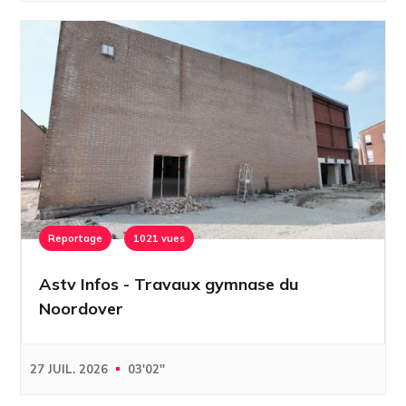
Reportage
1021 vues
Astv Infos - Travaux gymnase du
Noordover
27 JUIL. 2026
03'02''