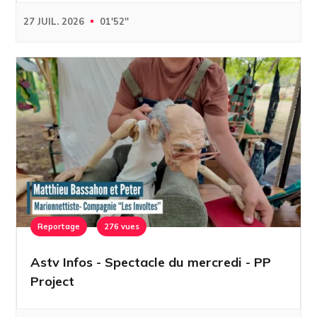
27 JUIL. 2026
01'52''
Reportage
276 vues
Astv Infos - Spectacle du mercredi - PP
Project