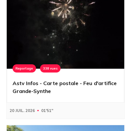
Reportage
338 vues
Astv Infos - Carte postale - Feu d'artifice
Grande-Synthe
20 JUIL. 2026
01'51''