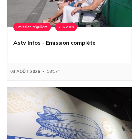
Emission régulière
236 vues
Astv Infos - Emission complète
03 AOÛT 2026
18'17''