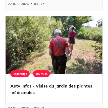
27 JUIL. 2026
03'57''
Reportage
380 vues
Astv Infos - Visite du jardin des plantes
médicinales