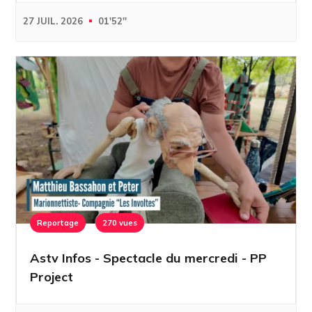
27 JUIL. 2026
01'52''
Reportage
270 vues
Astv Infos - Spectacle du mercredi - PP
Project