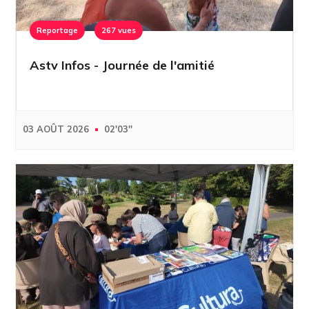
Reportage
267 vues
Astv Infos - Journée de l'amitié
03 AOÛT 2026
02'03''