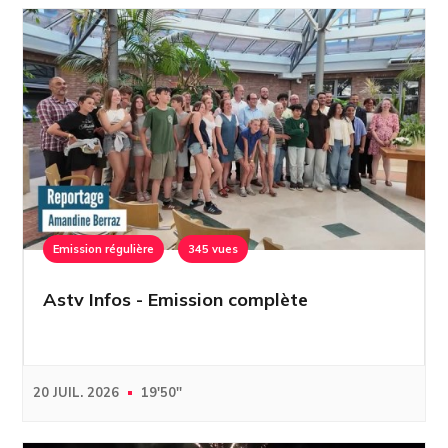
Emission régulière
345 vues
Astv Infos - Emission complète
20 JUIL. 2026
19'50''