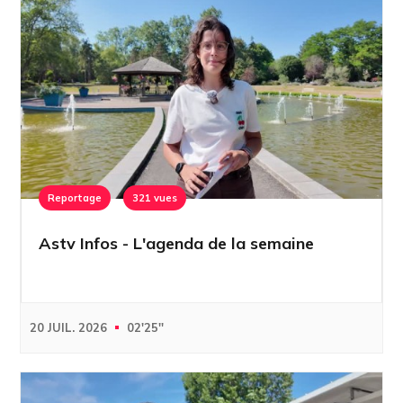
Reportage
321 vues
Astv Infos - L'agenda de la semaine
20 JUIL. 2026
02'25''