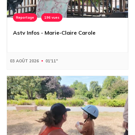
Reportage
196 vues
Astv Infos - Marie-Claire Carole
03 AOÛT 2026
01'11''