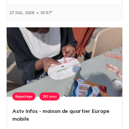
27 JUIL. 2026
01'57''
Reportage
282 vues
Astv Infos - maison de quartier Europe
mobile