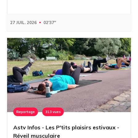
27 JUIL. 2026
02'37''
Reportage
313 vues
Astv Infos - Les P'tits plaisirs estivaux -
Réveil musculaire