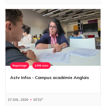
Reportage
1496 vues
Astv Infos - Campus académie Anglais
27 JUIL. 2026
02'22''