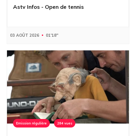
Astv Infos - Open de tennis
03 AOÛT 2026
01'18''
Emission régulière
284 vues