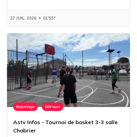
27 JUIL. 2026
01'55''
Reportage
669 vues
Astv Infos - Tournoi de basket 3-3 salle
Chabrier