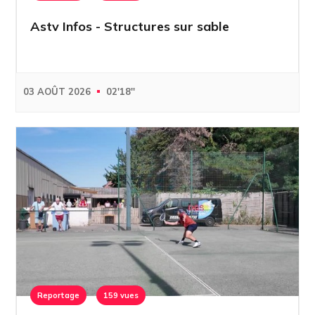
Astv Infos - Structures sur sable
03 AOÛT 2026
02'18''
Reportage
159 vues