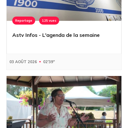
Reportage
125 vues
Astv Infos - L'agenda de la semaine
03 AOÛT 2026
02'39''