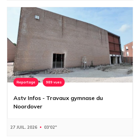
Reportage
989 vues
Astv Infos - Travaux gymnase du
Noordover
27 JUIL. 2026
03'02''