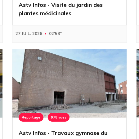
Astv Infos - Visite du jardin des
plantes médicinales
27 JUIL. 2026
02'58''
Reportage
978 vues
Astv Infos - Travaux gymnase du