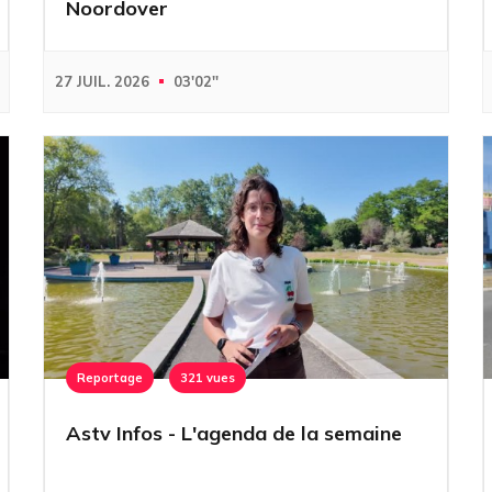
Noordover
27 JUIL. 2026
03'02''
Reportage
321 vues
Astv Infos - L'agenda de la semaine