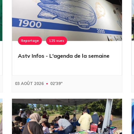
Reportage
125 vues
Astv Infos - L'agenda de la semaine
03 AOÛT 2026
02'39''