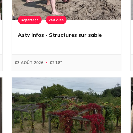
Reportage
240 vues
Astv Infos - Structures sur sable
03 AOÛT 2026
02'18''