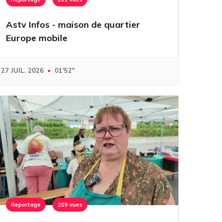
Astv Infos - maison de quartier
Europe mobile
27 JUIL. 2026
01'52''
Reportage
209 vues