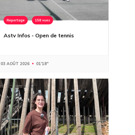
Reportage
158 vues
Astv Infos - Open de tennis
03 AOÛT 2026
01'18''