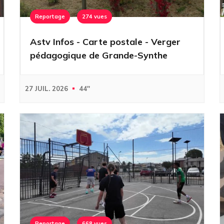
Reportage
274 vues
Astv Infos - Carte postale - Verger
pédagogique de Grande-Synthe
27 JUIL. 2026
44''
Reportage
668 vues