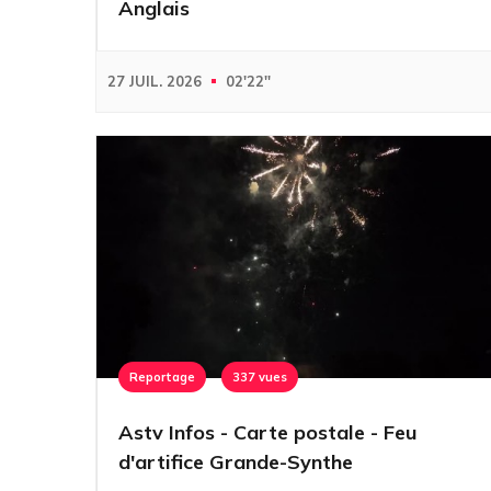
Anglais
27 JUIL. 2026
02'22''
Reportage
337 vues
Astv Infos - Carte postale - Feu
d'artifice Grande-Synthe