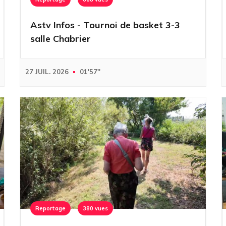
Astv Infos - Tournoi de basket 3-3
salle Chabrier
27 JUIL. 2026
01'57''
Reportage
380 vues