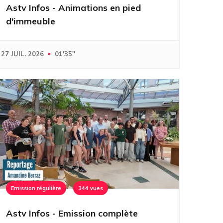
Astv Infos - Animations en pied
d'immeuble
27 JUIL. 2026
01'35''
Emission régulière
344 vues
Astv Infos - Emission complète