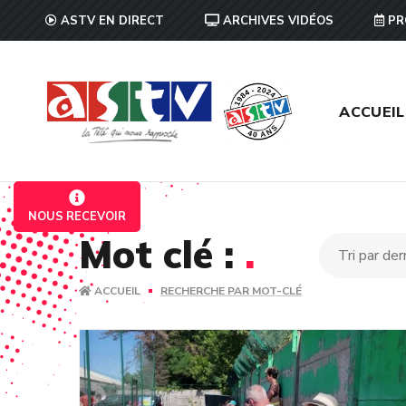
ASTV EN DIRECT
ARCHIVES VIDÉOS
PR
ACCUEIL
NOUS RECEVOIR
Mot clé :
.
ACCUEIL
RECHERCHE PAR MOT-CLÉ