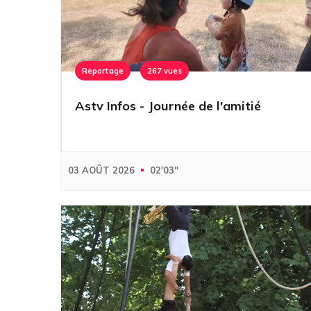
Reportage
267 vues
Astv Infos - Journée de l'amitié
03 AOÛT 2026
02'03''