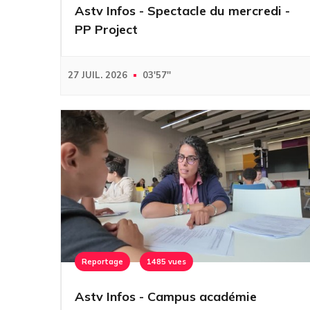
Astv Infos - Spectacle du mercredi -
PP Project
27 JUIL. 2026
03'57''
Reportage
1485 vues
Astv Infos - Campus académie