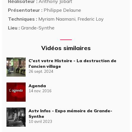
Réalisateur :
Anthony Jobart
Présentateur :
Philippe Delaune
Techniques :
Myriam Naamani, Frederic Loy
Lieu :
Grande-Synthe
Vidéos similaires
C'est votre Histoire - La destruction de
l'ancien village
26 sept. 2024
Agenda
14 nov. 2016
Astv Infos - Expo mémoire de Grande-
Synthe
10 avril 2023