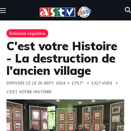
Emission régulière
C'est votre Histoire
- La destruction de
l'ancien village
DIFFUSÉE LE LE 26 SEPT. 2024
17'17''
1317 VUES
C'EST VOTRE HISTOIRE