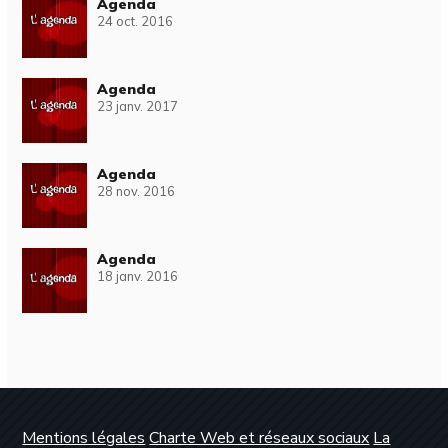
Agenda
24 oct. 2016
Agenda
23 janv. 2017
Agenda
28 nov. 2016
Agenda
18 janv. 2016
Mentions légales
Charte Web et réseaux sociaux
La