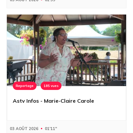
Reportage
185 vues
Astv Infos - Marie-Claire Carole
03 AOÛT 2026
01'11''