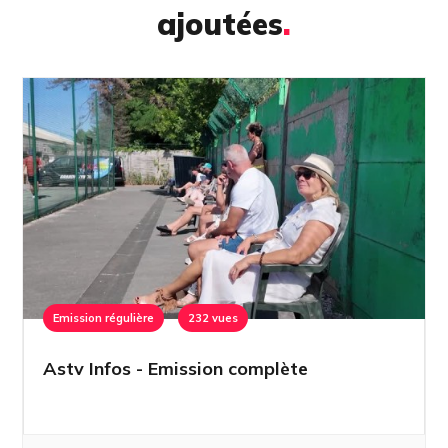
ajoutées
.
Emission régulière
232 vues
Astv Infos - Emission complète