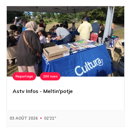
Reportage
200 vues
Astv Infos - Meltin'potje
03 AOÛT 2026
02'21''