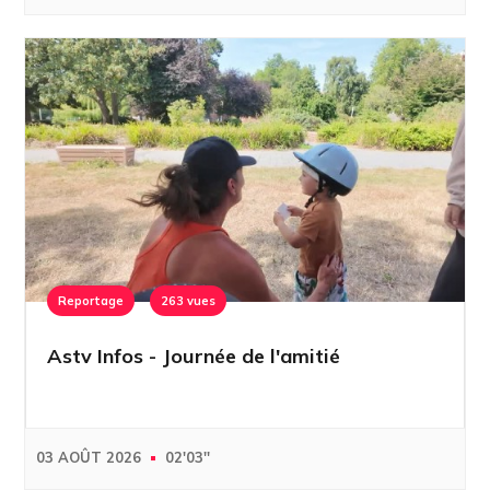
Reportage
263 vues
Astv Infos - Journée de l'amitié
03 AOÛT 2026
02'03''