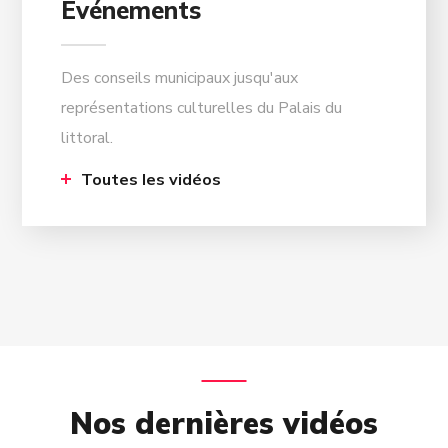
Événements
Des conseils municipaux jusqu'aux
représentations culturelles du Palais du
littoral.
Toutes les vidéos
Nos dernières vidéos