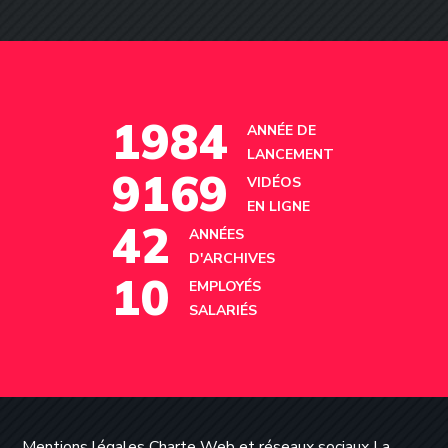
1984
ANNÉE DE
LANCEMENT
9169
VIDÉOS
EN LIGNE
42
ANNÉES
D'ARCHIVES
10
EMPLOYÉS
SALARIÉS
Mentions légales
Charte Web et réseaux sociaux
La