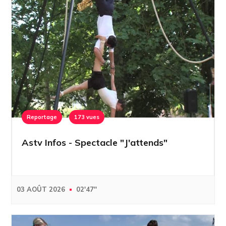
Reportage
173 vues
Astv Infos - Spectacle "J'attends"
03 AOÛT 2026
02'47''