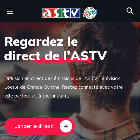
Regardez le
direct de l'ASTV
Diffusion en direct des émissions de l'ASTV Télévision
Locale de Grande-Synthe. Restez connecté avec votre
ville partout et à tout instant.
Lancer le direct