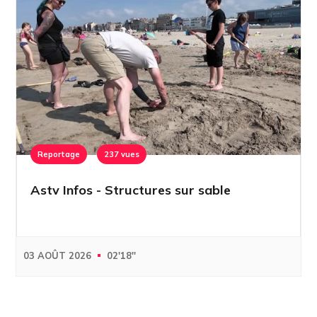
Reportage
237 vues
Astv Infos - Structures sur sable
03 AOÛT 2026
02'18''