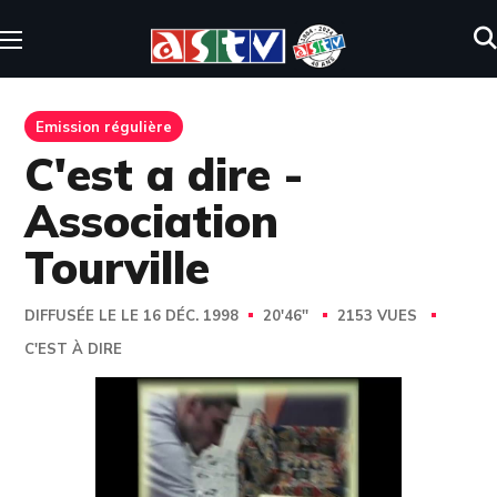
Emission régulière
C'est a dire -
Association
Tourville
DIFFUSÉE LE LE 16 DÉC. 1998
20'46''
2153 VUES
C'EST À DIRE