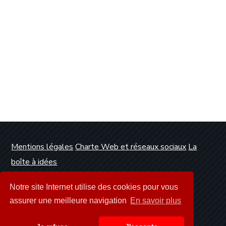
Mentions légales
Charte Web et réseaux sociaux
La
boîte à idées
Conception et réalisation :
Clickanet Agence Web
Notre site Internet utilise des cookies pour vous
Dunkerque
assurer une meilleure navigation
En savoir plus