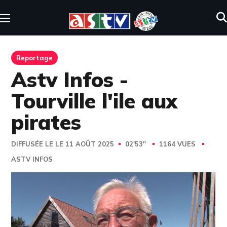
Reportage
Astv Infos -
Tourville l'ile aux
pirates
DIFFUSÉE LE LE 11 AOÛT 2025
02'53''
1164 VUES
ASTV INFOS