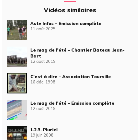
Vidéos similaires
Astv Infos - Emission complète
11 août 2025
Le mag de l'été - Chantier Bateau Jean-
Bart
12 août 2019
C'est à dire - Association Tourville
16 déc. 1998
Le mag de l'été - Émission complète
12 août 2019
1.2.3. Pluriel
19 juin 2008