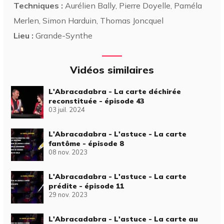
Techniques :
Aurélien Bally, Pierre Doyelle, Paméla
Merlen, Simon Harduin, Thomas Joncquel
Lieu :
Grande-Synthe
Vidéos similaires
L'Abracadabra - La carte déchirée
reconstituée - épisode 43
03 juil. 2024
L'Abracadabra - L'astuce - La carte
fantôme - épisode 8
08 nov. 2023
L'Abracadabra - L'astuce - La carte
prédite - épisode 11
29 nov. 2023
L'Abracadabra - L'astuce - La carte au