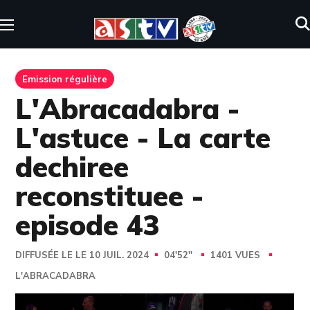
Emission régulière
L'Abracadabra -
L'astuce - La carte
dechiree
reconstituee -
episode 43
DIFFUSÉE LE LE 10 JUIL. 2024
04'52''
1401 VUES
L'ABRACADABRA