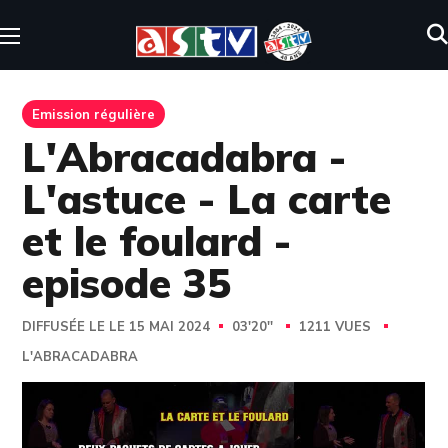
Emission régulière
L'Abracadabra -
L'astuce - La carte
et le foulard -
episode 35
DIFFUSÉE LE LE 15 MAI 2024
03'20''
1211 VUES
L'ABRACADABRA