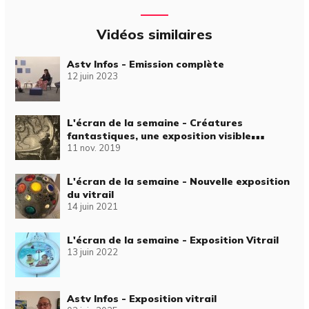
Vidéos similaires
Astv Infos - Emission complète
12 juin 2023
L'écran de la semaine - Créatures
fantastiques, une exposition visible
11 nov. 2019
jusqu'au 18 décembre à la galerie
Robespierre
L'écran de la semaine - Nouvelle exposition
du vitrail
14 juin 2021
L'écran de la semaine - Exposition Vitrail
13 juin 2022
Astv Infos - Exposition vitrail