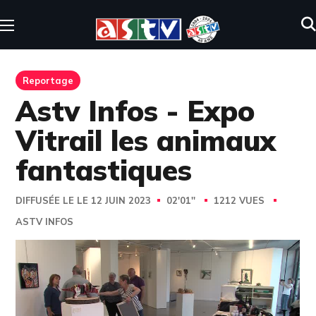
Reportage
Astv Infos - Expo
Vitrail les animaux
fantastiques
DIFFUSÉE LE LE 12 JUIN 2023
02'01''
1212 VUES
ASTV INFOS