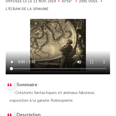
DIFFUSÉE LE LE 11 NOV. 2019
03'56''
2091 VUES
L'ÉCRAN DE LA SEMAINE
Sommaire
- Créatures fantastiques et animaux fabuleux,
exposition à la galerie Robespierre
Description