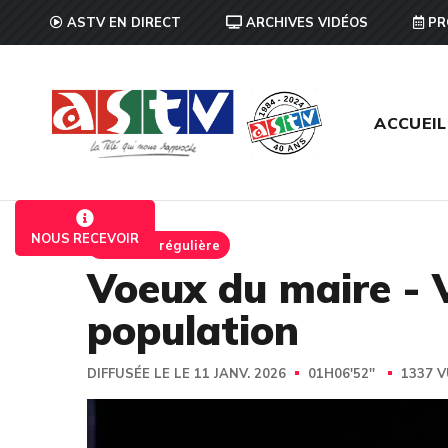
ASTV EN DIRECT
ARCHIVES VIDÉOS
PR
ACCUEIL
NOUS RECEVOIR
Emission régulière
Voeux du maire - 
population
DIFFUSÉE LE LE 11 JANV. 2026
01H06'52''
1337 