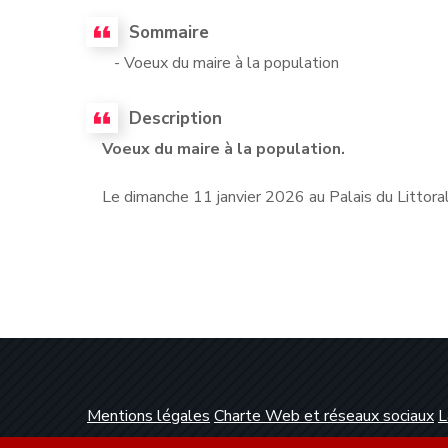
Sommaire
- Voeux du maire à la population
Description
Voeux du maire à la population.
Le dimanche 11 janvier 2026 au Palais du Littoral
Mentions légales
Charte Web et réseaux sociaux
L
Conception et réalisation :
Clickanet Agence Web 