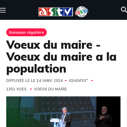
Emission régulière
Voeux du maire -
Voeux du maire a la
population
DIFFUSÉE LE LE 14 JANV. 2024
01H04'53''
1351 VUES
VOEUX DU MAIRE