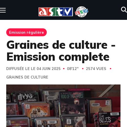
Emission régulière
Graines de culture -
Emission complete
DIFFUSÉE LE LE 04 JUIN 2025
08'12''
2574 VUES
GRAINES DE CULTURE