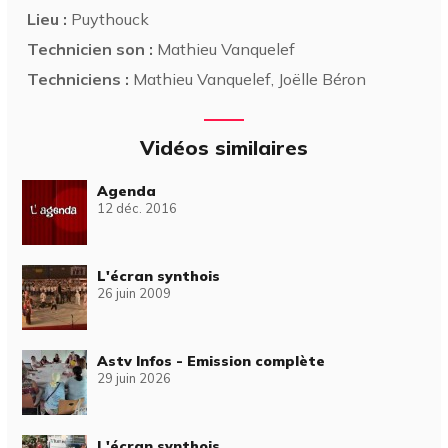
Lieu :
Puythouck
Technicien son :
Mathieu Vanquelef
Techniciens :
Mathieu Vanquelef, Joëlle Béron
Vidéos similaires
Agenda
12 déc. 2016
L'écran synthois
26 juin 2009
Astv Infos - Emission complète
29 juin 2026
L'écran synthois