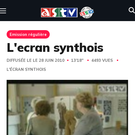
Emission régulière
L'ecran synthois
DIFFUSÉE LE LE 28 JUIN 2010
13'18''
4493 VUES
L'ÉCRAN SYNTHOIS