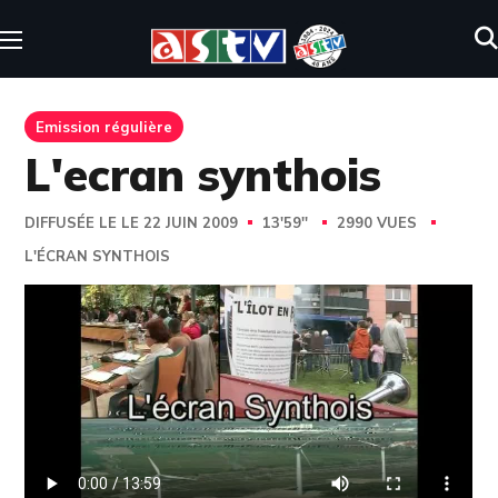
Emission régulière
L'ecran synthois
DIFFUSÉE LE LE 22 JUIN 2009
13'59''
2990 VUES
L'ÉCRAN SYNTHOIS