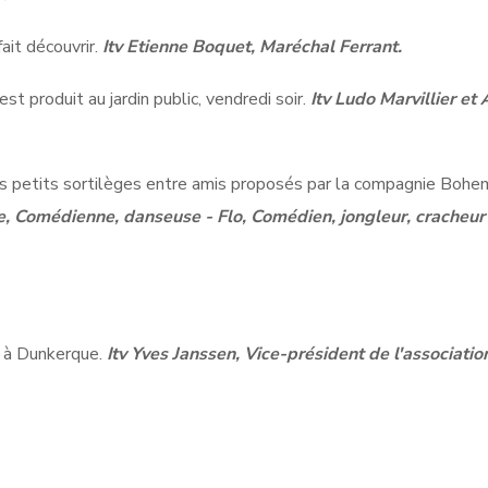
ait découvrir.
Itv Etienne Boquet, Maréchal Ferrant.
st produit au jardin public, vendredi soir.
Itv Ludo Marvillier et
es petits sortilèges entre amis proposés par la compagnie Bohe
ne, Comédienne, danseuse - Flo, Comédien, jongleur, cracheur
o à Dunkerque.
Itv Yves Janssen, Vice-président de l'associatio