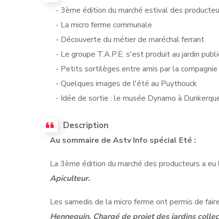
- 3ème édition du marché estival des producteu
- La micro ferme communale
- Découverte du métier de maréchal ferrant
- Le groupe T.A.P.E. s'est produit au jardin publi
- Petits sortilèges entre amis par la compagni
- Quelques images de l'été au Puythouck
- Idée de sortie : le musée Dynamo à Dunkerqu
Description
Au sommaire de Astv Info spécial Eté :
La 3ème édition du marché des producteurs a eu li
Apiculteur.
Les samedis de la micro ferme ont permis de faire
Hennequin, Chargé de projet des jardins collect