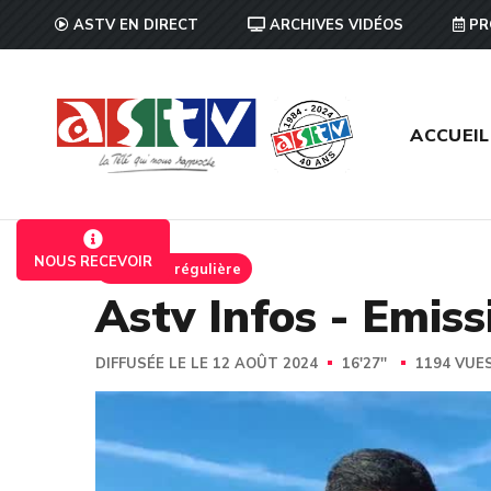
ASTV EN DIRECT
ARCHIVES VIDÉOS
PR
ACCUEIL
NOUS RECEVOIR
Emission régulière
Astv Infos - Emis
DIFFUSÉE LE LE 12 AOÛT 2024
16'27''
1194 VUE