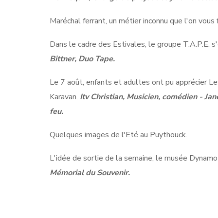
Maréchal ferrant, un métier inconnu que l'on vous f
Dans le cadre des Estivales, le groupe T.A.P.E. s'e
Bittner, Duo Tape.
Le 7 août, enfants et adultes ont pu apprécier L
Karavan.
Itv Christian, Musicien, comédien - Ja
feu.
Quelques images de l'Eté au Puythouck.
L'idée de sortie de la semaine, le musée Dynam
Mémorial du Souvenir.