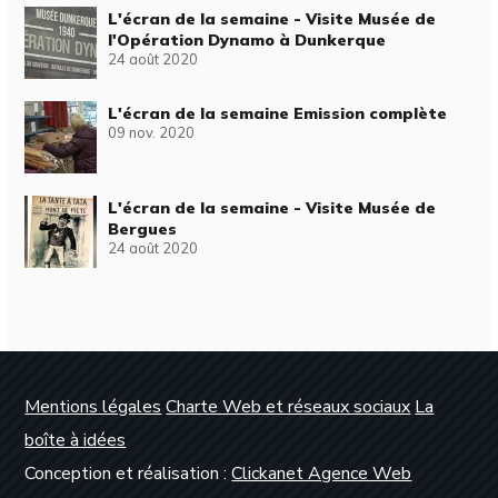
L'écran de la semaine - Visite Musée de
l'Opération Dynamo à Dunkerque
24 août 2020
L'écran de la semaine Emission complète
09 nov. 2020
L'écran de la semaine - Visite Musée de
Bergues
24 août 2020
Mentions légales
Charte Web et réseaux sociaux
La
boîte à idées
Conception et réalisation :
Clickanet Agence Web