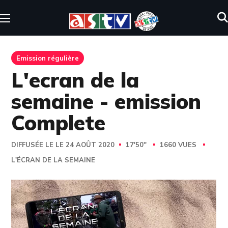
Emission régulière
L'ecran de la
semaine - emission
Complete
DIFFUSÉE LE LE 24 AOÛT 2020
17'50''
1660 VUES
L'ÉCRAN DE LA SEMAINE