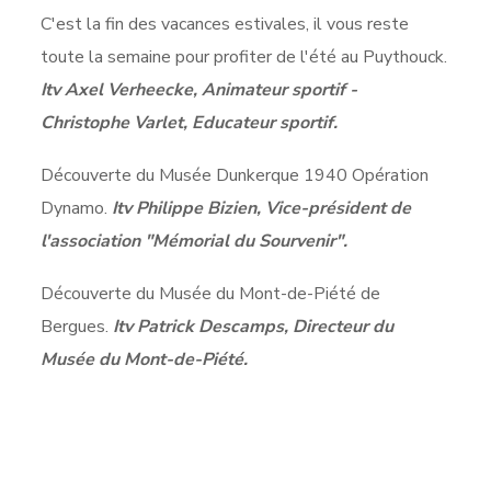
C'est la fin des vacances estivales, il vous reste
toute la semaine pour profiter de l'été au Puythouck.
Itv Axel Verheecke, Animateur sportif -
Christophe Varlet, Educateur sportif.
Découverte du Musée Dunkerque 1940 Opération
Dynamo.
Itv Philippe Bizien, Vice-président de
l'association "Mémorial du Sourvenir".
Découverte du Musée du Mont-de-Piété de
Bergues.
Itv Patrick Descamps, Directeur du
Musée du Mont-de-Piété.