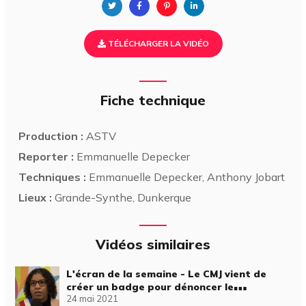
TÉLÉCHARGER LA VIDÉO
Fiche technique
Production :
ASTV
Reporter :
Emmanuelle Depecker
Techniques :
Emmanuelle Depecker, Anthony Jobart
Lieux :
Grande-Synthe, Dunkerque
Vidéos similaires
L'écran de la semaine - Le CMJ vient de
créer un badge pour dénoncer le
24 mai 2021
harcèlement