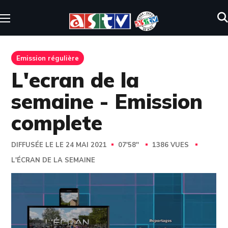
Emission régulière
L'ecran de la
semaine - Emission
complete
DIFFUSÉE LE LE 24 MAI 2021
07'58''
1386 VUES
L'ÉCRAN DE LA SEMAINE