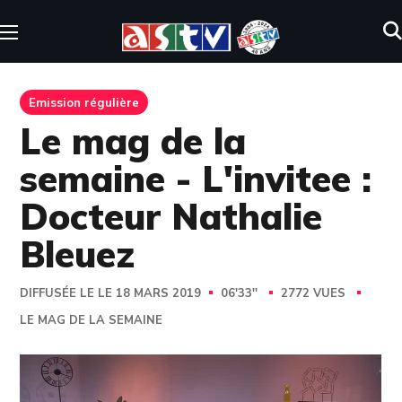
Emission régulière
Le mag de la
semaine - L'invitee :
Docteur Nathalie
Bleuez
DIFFUSÉE LE LE 18 MARS 2019
06'33''
2772 VUES
LE MAG DE LA SEMAINE