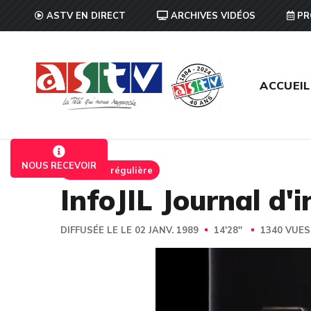
ASTV EN DIRECT
ARCHIVES VIDÉOS
PR
ACCUEIL
NOUS RECEVOIR
Emission régulière
InfoJIL Journal d'
DIFFUSÉE LE LE 02 JANV. 1989
14'28''
1340 VUE