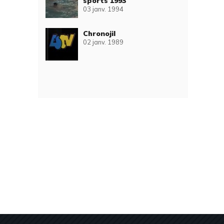
sports 1993
03 janv. 1994
Chronojil
02 janv. 1989