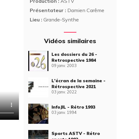
Production :
ASTV
Présentateur :
Damien Carême
Lieu :
Grande-Synthe
Vidéos similaires
Les dossiers du 26 -
Retrospective 1984
09 janv. 2003
L'écran de la semaine -
Rétrospective 2021
03 janv. 2022
InfoJIL - Rétro 1993
03 janv. 1994
Sports ASTV - Rétro