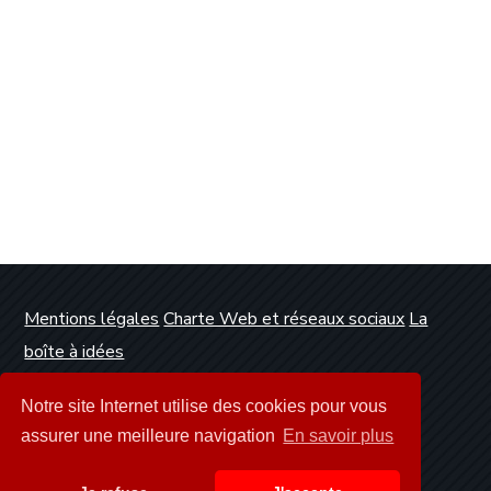
Mentions légales
Charte Web et réseaux sociaux
La
boîte à idées
Conception et réalisation :
Clickanet Agence Web
Notre site Internet utilise des cookies pour vous
Dunkerque
assurer une meilleure navigation
En savoir plus