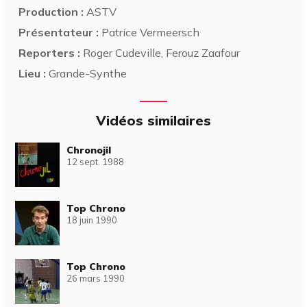
Production :
ASTV
Présentateur :
Patrice Vermeersch
Reporters :
Roger Cudeville, Ferouz Zaafour
Lieu :
Grande-Synthe
Vidéos similaires
Chronojil
12 sept. 1988
Top Chrono
18 juin 1990
Top Chrono
26 mars 1990