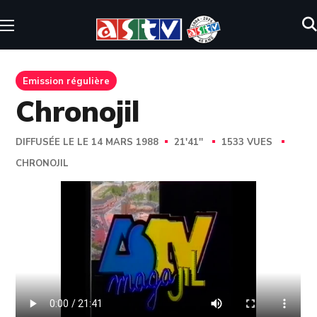
Emission régulière
Chronojil
DIFFUSÉE LE LE 14 MARS 1988
21'41''
1533 VUES
CHRONOJIL