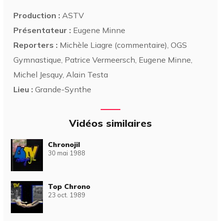
Production :
ASTV
Présentateur :
Eugene Minne
Reporters :
Michèle Liagre (commentaire), OGS
Gymnastique, Patrice Vermeersch, Eugene Minne,
Michel Jesquy, Alain Testa
Lieu :
Grande-Synthe
Vidéos similaires
Chronojil
30 mai 1988
Top Chrono
23 oct. 1989