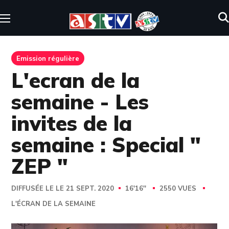
Emission régulière
L'ecran de la
semaine - Les
invites de la
semaine : Special "
ZEP "
DIFFUSÉE LE LE 21 SEPT. 2020
16'16''
2550 VUES
L'ÉCRAN DE LA SEMAINE