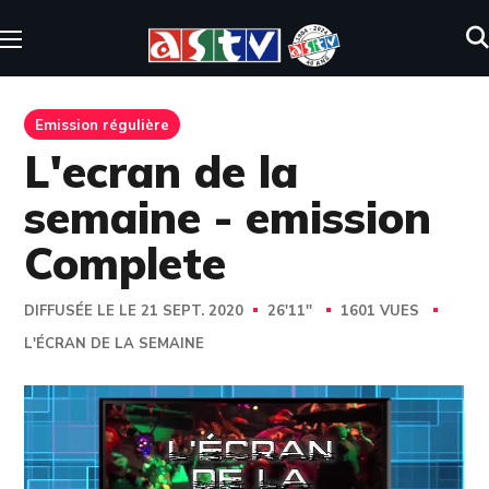
Emission régulière
L'ecran de la
semaine - emission
Complete
DIFFUSÉE LE LE 21 SEPT. 2020
26'11''
1601 VUES
L'ÉCRAN DE LA SEMAINE