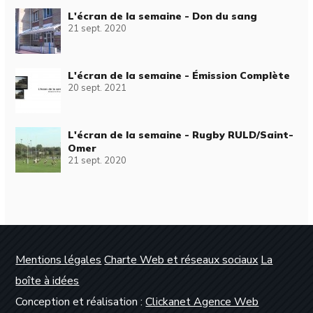
L'écran de la semaine - Don du sang
21 sept. 2020
L'écran de la semaine - Émission Complète
20 sept. 2021
L'écran de la semaine - Rugby RULD/Saint-
Omer
21 sept. 2020
Mentions légales
Charte Web et réseaux sociaux
La
boîte à idées
Conception et réalisation :
Clickanet Agence Web