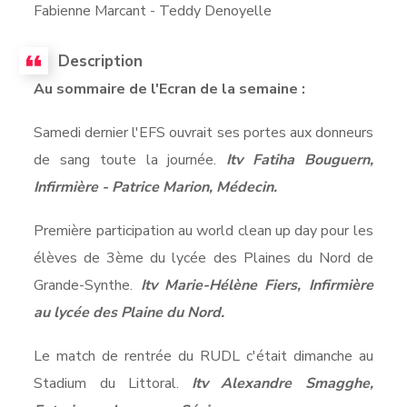
Fabienne Marcant - Teddy Denoyelle
Description
Au sommaire de l'Ecran de la semaine :
Samedi dernier l'EFS ouvrait ses portes aux donneurs
de sang toute la journée.
Itv Fatiha Bouguern,
Infirmière - Patrice Marion, Médecin.
Première participation au world clean up day pour les
élèves de 3ème du lycée des Plaines du Nord de
Grande-Synthe.
Itv Marie-Hélène Fiers, Infirmière
au lycée des Plaine du Nord.
Le match de rentrée du RUDL c'était dimanche au
Stadium du Littoral.
Itv Alexandre Smagghe,