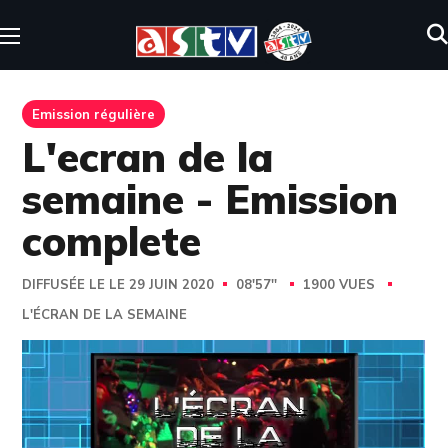
Emission régulière
L'ecran de la
semaine - Emission
complete
DIFFUSÉE LE LE 29 JUIN 2020
08'57''
1900 VUES
L'ÉCRAN DE LA SEMAINE