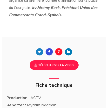
organisé sa première journée d'animation sur la place
du Courghain.
Itv Jérémy Beck, Président Union des
Commerçants Grand-Synhois.
TÉLÉCHARGER LA VIDÉO
Fiche technique
Production :
ASTV
Reporter :
Myriam Naamani