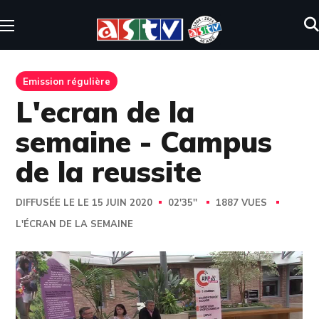
Emission régulière
L'ecran de la
semaine - Campus
de la reussite
DIFFUSÉE LE LE 15 JUIN 2020
02'35''
1887 VUES
L'ÉCRAN DE LA SEMAINE