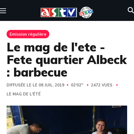
Emission régulière
Le mag de l'ete -
Fete quartier Albeck
: barbecue
DIFFUSÉE LE LE 08 JUIL. 2019
02'02''
2472 VUES
LE MAG DE L'ÉTÉ