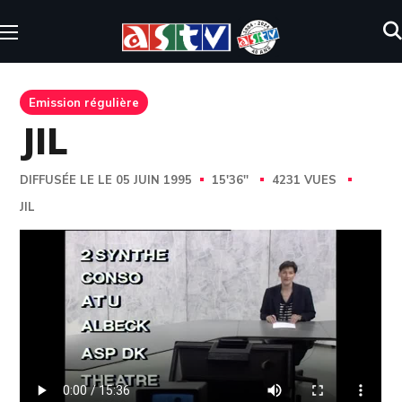
Emission régulière
JIL
DIFFUSÉE LE LE 05 JUIN 1995
15'36''
4231 VUES
JIL