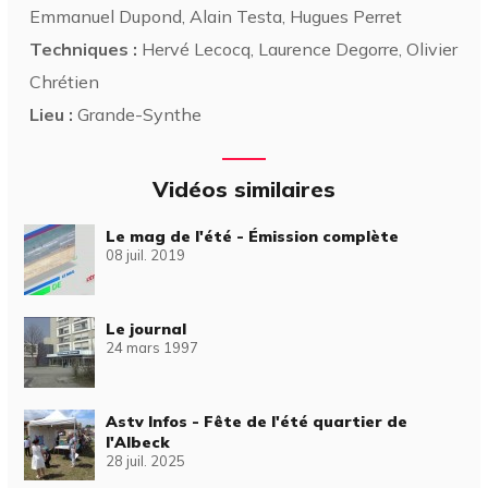
Emmanuel Dupond, Alain Testa, Hugues Perret
Techniques :
Hervé Lecocq, Laurence Degorre, Olivier
Chrétien
Lieu :
Grande-Synthe
Vidéos similaires
Le mag de l'été - Émission complète
08 juil. 2019
Le journal
24 mars 1997
Astv Infos - Fête de l'été quartier de
l'Albeck
28 juil. 2025