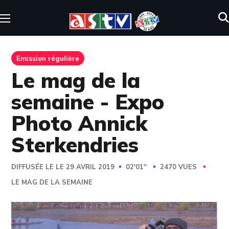
Emission régulière
Le mag de la
semaine - Expo
Photo Annick
Sterkendries
DIFFUSÉE LE LE 29 AVRIL 2019
02'01''
2470 VUES
LE MAG DE LA SEMAINE