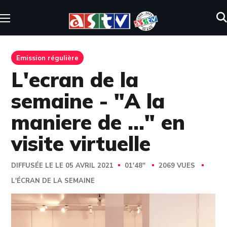
Emission régulière
L'ecran de la
semaine - "A la
maniere de ..." en
visite virtuelle
DIFFUSÉE LE LE 05 AVRIL 2021
01'48''
2069 VUES
L'ÉCRAN DE LA SEMAINE