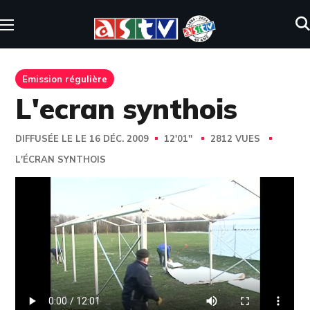
Emission régulière
L'ecran synthois
DIFFUSÉE LE LE 16 DÉC. 2009
12'01''
2812 VUES
L'ÉCRAN SYNTHOIS