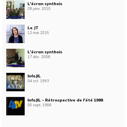
L'écran synthois
08 janv. 2010
Le JT
12 mai 2015
L'écran synthois
17 déc. 2008
InfoJIL
04 oct. 1993
InfoJIL - Rétrospective de l'été 1988
05 sept. 1988