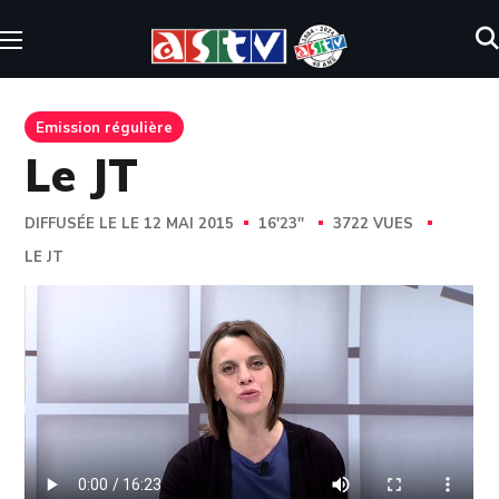
Emission régulière
Le JT
DIFFUSÉE LE LE 12 MAI 2015
16'23''
3722 VUES
LE JT