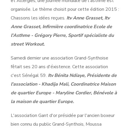
et Allergies, une journée mondiale de l'asthme est
organisée. Le thème choisit pour cette édition 2015 :
Chassons les idées reçues.
Itv Anne Grasset, Itv
Anne Grasset, Infirmière coordinatrice Ecole de
l'Asthme - Grégory Pierre, Sportif spécialiste du
street Workout.
Samedi dernier une association Grand-Synthoise
fêtait ses 20 ans d'éxistence. Cette association
c'est Sénégal 59.
Itv Bénita Ndiaye, Présidente de
l'association - Khadija Mali, Coordinatrice Maison
de quartier Europe - Maryline Cordier, Bénévole à
la maison de quartier Europe.
L'association Gant d'or présidée par l'ancien boxeur
bien connu du public Grand-Synthois, Moussa